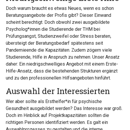
Doch warum braucht es etwas Neues, wenn es schon
Beratungsangebote der Profis gibt? Dieser Einwand
scheint berechtigt. Doch obwohl zwei ausgebildete
Psycholog*innen die Studierende der THM bei
Prüfungsangst, Studienzweifel oder Stress beraten,
übersteigt der Beratungsbedarf spätestens seit
Pandemieende die Kapazitäten. Zudem zögern viele
Studierende, Hilfe in Anspruch zu nehmen. Unser Ansatz
daher: Ein niedrigschwelliges Angebot mit einem Erste-
Hilfe-Ansatz, dass die bestehenden Strukturen ergänzt
und zu den professionellen Hilfsangeboten hinführt.
Auswahl der Interessierten
Wer aber sollte als Ersthelfer*in für psychische
Gesundheit ausgebildet werden? Das Interesse war groß.
Doch im Hinblick auf Projektkapazitäten sollten die
richtigen Personen identifiziert werden. Es galt ein
Auswahlprozesses zu gestalten und die interne