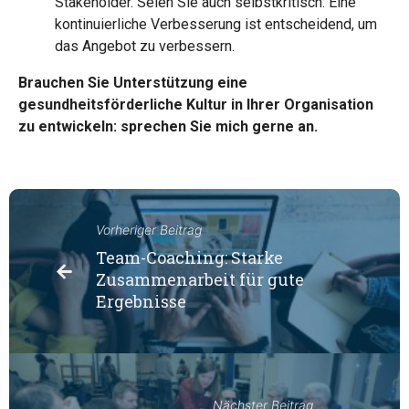
Stakeholder. Seien Sie auch selbstkritisch: Eine
kontinuierliche Verbesserung ist entscheidend, um
das Angebot zu verbessern.
Brauchen Sie Unterstützung eine
gesundheitsförderliche Kultur in Ihrer Organisation
zu entwickeln: sprechen Sie mich gerne an.
Vorheriger Beitrag
Team-Coaching: Starke
Zusammenarbeit für gute
Ergebnisse
Nächster Beitrag