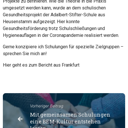
Projekte zu definieren. Wie die Theorie in die Praxis
umgesetzt werden kann, wurde an dem schulischen
Gesundheitsprojekt der
Adalbert-Stifter-Schule aus
Heusenstamm
aufgezeigt. Hier konnte
Gesundheitsförderung trotz Schulschließungen und
Hygieneauflagen in der Coronapandemie realisiert werden.
Gerne konzipiere ich Schulungen für spezielle Zielgruppen –
sprechen Sie mich an!
Hier geht es zum Bericht aus Frankfurt
Vorheriger Beitrag
Mit gemeinsamen Schulungen
eine BEM-Kultur entstehen