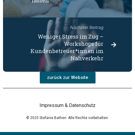
lassen
Nächster Beitrag
Weniger Stress im Zug –
Workshops für
Kundenbetreuer*innen im
Nahverkehr
zurück zur Website
Impressum & Datenschutz
© 2025 Stefanie Bathen. Alle Rechte vorbehalten.