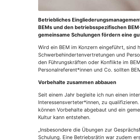
Betriebliches Eingliederungsmanagement 
BEMs und den betriebsspezifischen BEM-P
gemeinsame Schulungen fördern eine g
Wird ein BEM im Konzern eingeführt, sind h
Schwerbehindertenvertretungen und Persone
den Führungskräften oder Konflikte im BE
Personalreferent*innen und Co. sollten BE
Vorbehalte zusammen abbauen
Seit einem Jahr begleite ich nun einen in
Interessensverteter*innen, zu qualifizie
können Vorbehalte abgebaut und ein gemei
Kultur kann entstehen.
„Insbesondere die Übungen zur Gesprächsfü
Schulung. Eine Betriebsrätin war zudem e