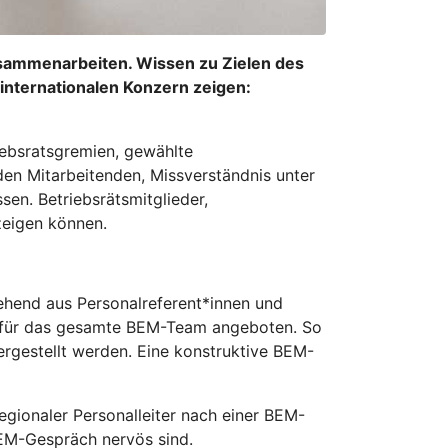
usammenarbeiten. Wissen zu Zielen des
internationalen Konzern zeigen:
riebsratsgremien, gewählte
den Mitarbeitenden, Missverständnis unter
en. Betriebsrätsmitglieder,
zeigen können.
tehend aus Personalreferent*innen und
n für das gesamte BEM-Team angeboten. So
gestellt werden. Eine konstruktive BEM-
egionaler Personalleiter nach einer BEM-
BEM-Gespräch nervös sind.