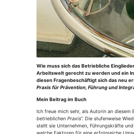
Wie muss sich das Betriebliche Einglie
Arbeitswelt gerecht zu werden und ein I
diesen Fragenbeschäftigt sich das neu 
Praxis für Prävention, Führung und Integra
Mein Beitrag im Buch
Ich freue mich sehr, als Autorin an diesem
betrieblichen Praxis“.
Die stufenweise Wieder
stellt sie Unternehmen, Führungskräfte un
welche Faktoren für eine erfolgreiche Ums