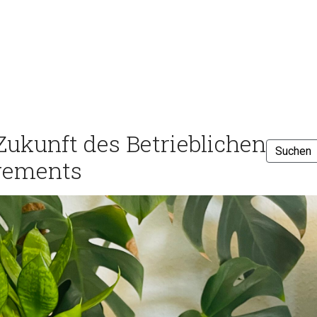
Zukunft des Betrieblichen
gements