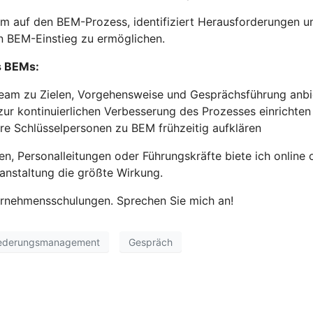
 auf den BEM-Prozess, identifiziert Herausforderungen und
n BEM-Einstieg zu ermöglichen.
s BEMs:
am zu Zielen, Vorgehensweise und Gesprächsführung anbi
zur kontinuierlichen Verbesserung des Prozesses einrichten
re Schlüsselpersonen zu BEM frühzeitig aufklären
, Personalleitungen oder Führungskräfte biete ich online 
anstaltung die größte Wirkung.
ternehmensschulungen. Sprechen Sie mich an!
gliederungsmanagement
Gespräch