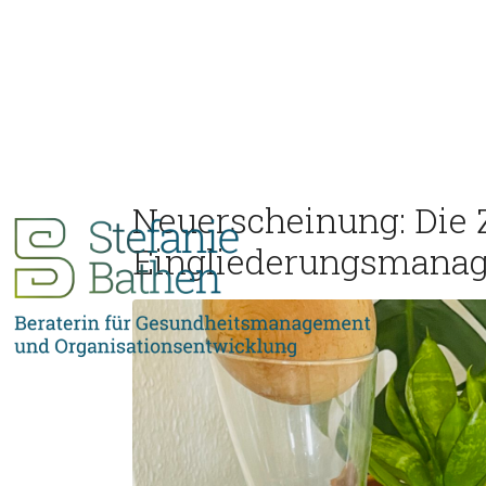
Neuerscheinung: Die 
Eingliederungsmana