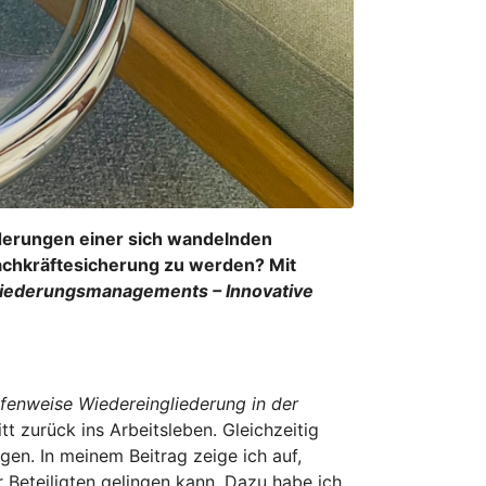
derungen einer sich wandelnden
Fachkräftesicherung zu werden? Mit
gliederungsmanagements – Innovative
ufenweise Wiedereingliederung in der
tt zurück ins Arbeitsleben. Gleichzeitig
en. In meinem Beitrag zeige ich auf,
 Beteiligten gelingen kann. Dazu habe ich