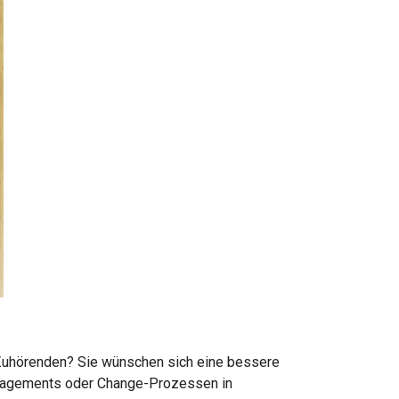
e Zuhörenden? Sie wünschen sich eine bessere
nagements oder Change-Prozessen in