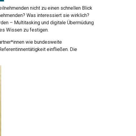
eilnehmenden nicht zu einen schnellen Blick
nehmenden? Was interessiert sie wirklich?
erden – Multitasking und digitale Übermüdung
es Wissen zu festigen.
artner*innen wie bundesweite
ferentinnentätigkeit einfließen. Die