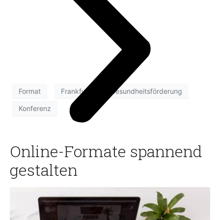
Format
Frankfurt
Gesundheitsförderung
Konferenz
Online-Formate spannend
gestalten