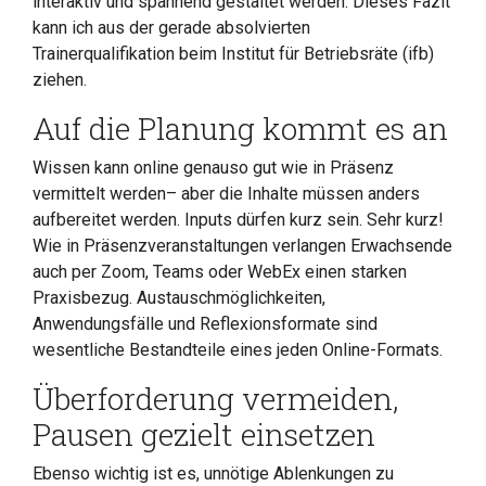
interaktiv und spannend gestaltet werden. Dieses Fazit
kann ich aus der gerade absolvierten
Trainerqualifikation beim Institut für Betriebsräte (ifb)
ziehen.
Auf die Planung kommt es an
Wissen kann online genauso gut wie in Präsenz
vermittelt werden– aber die Inhalte müssen anders
aufbereitet werden. Inputs dürfen kurz sein. Sehr kurz!
Wie in Präsenzveranstaltungen verlangen Erwachsende
auch per Zoom, Teams oder WebEx einen starken
Praxisbezug. Austauschmöglichkeiten,
Anwendungsfälle und Reflexionsformate sind
wesentliche Bestandteile eines jeden Online-Formats.
Überforderung vermeiden,
Pausen gezielt einsetzen
Ebenso wichtig ist es, unnötige Ablenkungen zu