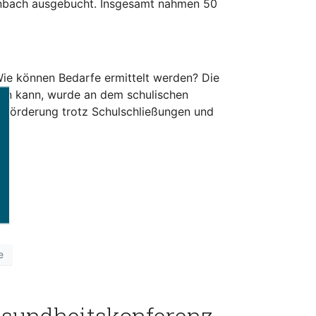
enbach ausgebucht. Insgesamt nahmen 50
Wie können Bedarfe ermittelt werden? Die
rden kann, wurde an dem schulischen
sförderung trotz Schulschließungen und
e
esundheitskonferenz