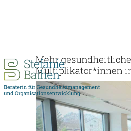
Mehr gesundheitlich
Multiplikator*innen i