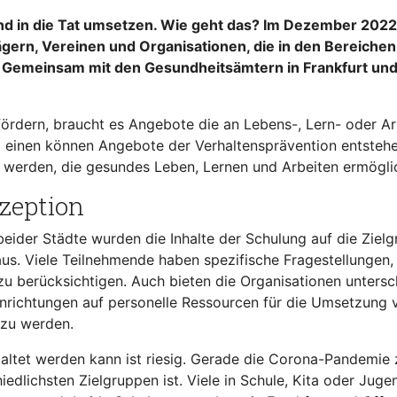
d in die Tat umsetzen. Wie geht das? Im Dezember 2022 
ägern, Vereinen und Organisationen, die in den Bereichen
iert. Gemeinsam mit den Gesundheitsämtern in Frankfurt u
rdern, braucht es Angebote die an Lebens-, Lern- oder Arbe
um einen können Angebote der Verhaltensprävention entsteh
 werden, die gesundes Leben, Lernen und Arbeiten ermögli
zeption
eider Städte wurden die Inhalte der Schulung auf die Ziel
us. Viele Teilnehmende haben spezifische Fragestellungen
u berücksichtigen. Auch bieten die Organisationen untersc
richtungen auf personelle Ressourcen für die Umsetzung 
 zu werden.
altet werden kann ist riesig. Gerade die Corona-Pandemie
dlichsten Zielgruppen ist. Viele in Schule, Kita oder Jugend