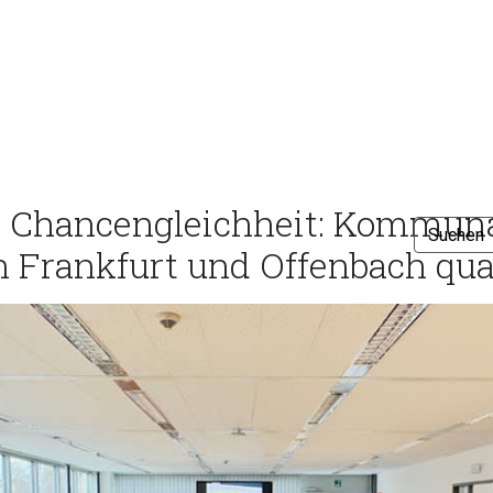
e Chancengleichheit: Kommun
n Frankfurt und Offenbach qual