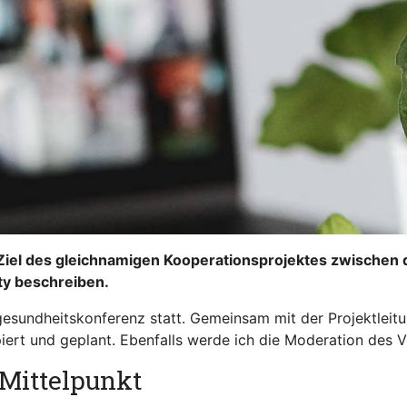
s Ziel des gleichnamigen Kooperationsprojektes zwischen 
ty beschreiben.
esundheitskonferenz statt. Gemeinsam mit der Projektleit
ipiert und geplant. Ebenfalls werde ich die Moderation des
 Mittelpunkt