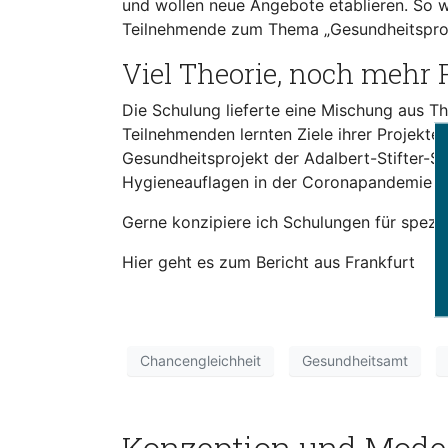
und wollen neue Angebote etablieren. So 
Teilnehmende zum Thema „Gesundheitsprojekt
Viel Theorie, noch mehr 
Die Schulung lieferte eine Mischung aus T
Teilnehmenden lernten Ziele ihrer Projekte
Gesundheitsprojekt der
Adalbert-Stifter-
Hygieneauflagen in der Coronapandemie re
Gerne konzipiere ich Schulungen für spezie
Hier geht es zum Bericht aus Frankfurt
Chancengleichheit
Gesundheitsamt
Konzeption und Moder