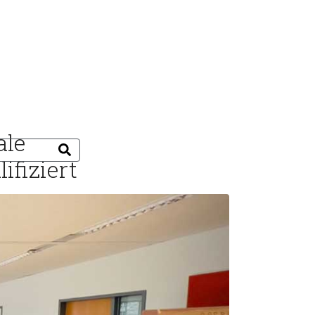
ale
ifiziert