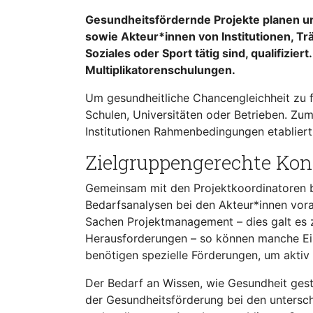
Gesundheitsfördernde Projekte planen un
sowie Akteur*innen von Institutionen, Tr
Soziales oder Sport tätig sind, qualifiz
Multiplikatorenschulungen.
Um gesundheitliche Chancengleichheit zu fö
Schulen, Universitäten oder Betrieben. Z
Institutionen Rahmenbedingungen etabliert
Zielgruppengerechte Kon
Gemeinsam mit den Projektkoordinatoren b
Bedarfsanalysen bei den Akteur*innen vora
Sachen Projektmanagement – dies galt es z
Herausforderungen – so können manche Ein
benötigen spezielle Förderungen, um aktiv
Der Bedarf an Wissen, wie Gesundheit gest
der Gesundheitsförderung bei den unterschie