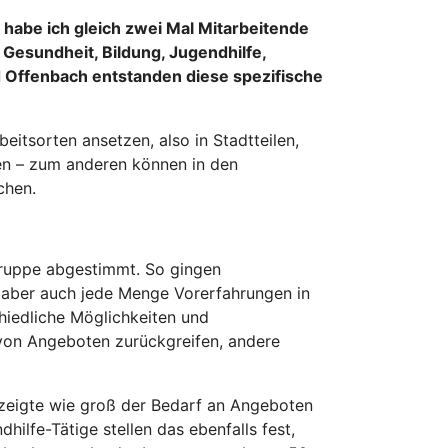
habe ich gleich zwei Mal Mitarbeitende
 Gesundheit, Bildung, Jugendhilfe,
nd Offenbach entstanden diese spezifische
itsorten ansetzen, also in Stadtteilen,
en – zum anderen können in den
chen.
gruppe abgestimmt. So gingen
, aber auch jede Menge Vorerfahrungen in
hiedliche Möglichkeiten und
von Angeboten zurückgreifen, andere
 zeigte wie groß der Bedarf an Angeboten
hilfe-Tätige stellen das ebenfalls fest,